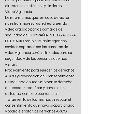
estén permitidas por la ley, tales como
directorios telefónicos y similares.
Video Vigilancia
Le informamos que, en caso de visitar
nuestra empresa, usted está siendo
video grabado por las cámaras de
seguridad de COMPAÑIA INTEGRADORA
DEL BAJÍO por lo que las imágenes y
sonidos captados por las cámaras de
video vigilancia serán utilizados para su
seguridad y de las personas que nos
visitan.
Procedimiento para ejercer los derechos
ARCO y Revocación del Consentimiento
Usted tiene en todo momento derecho
de acceder, rectificar y cancelar sus
datos, así como de oponerse al
tratamiento de los mismos o revocar el
consentimiento que haya proporcionado
y podrá ejercitar los derechos ARCO