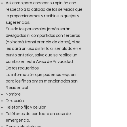
Así como para conocer su opinión con
respecto a la calidad de los servicios que
le proporcionamos y recibir sus quejas y
sugerencias.
Sus datos personales jamás serán
divulgados ni compartidos con terceros
(no habrá transferencia de datos), ni se
les dará un uso distinto al señalado en el
punto anterior, salvo que se realice un
cambio en este Aviso de Privacidad.
Datos requeridos:
La información que podemos requerir
para los fines antes mencionados son:
Residencial
Nombre.
Dirección.
Teléfono fijo y celular.
Teléfonos de contacto en caso de
emergencia.
Correo electrónico.