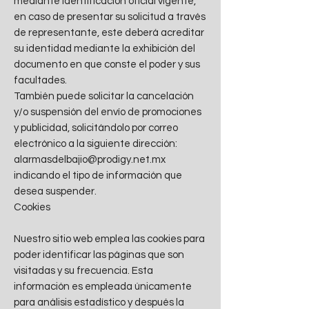
mediante identificación oficial vigente,
en caso de presentar su solicitud a través
de representante, este deberá acreditar
su identidad mediante la exhibición del
documento en que conste el poder y sus
facultades.
También puede solicitar la cancelación
y/o suspensión del envío de promociones
y publicidad, solicitándolo por correo
electrónico a la siguiente dirección:
alarmasdelbajio@prodigy.net.mx
indicando el tipo de información que
desea suspender.
Cookies
Nuestro sitio web emplea las cookies para
poder identificar las páginas que son
visitadas y su frecuencia. Esta
información es empleada únicamente
para análisis estadístico y después la