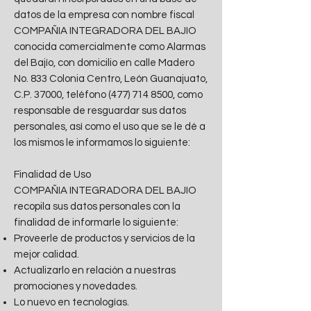
datos de la empresa con nombre fiscal
COMPAÑIA INTEGRADORA DEL BAJIO
conocida comercialmente como Alarmas
del Bajío, con domicilio en calle Madero
No. 833 Colonia Centro, León Guanajuato,
C.P. 37000, teléfono
(477) 714 8500
, como
responsable de resguardar sus datos
personales, así como el uso que se le dé a
los mismos le informamos lo siguiente:
Finalidad de Uso
COMPAÑIA INTEGRADORA DEL BAJIO
recopila sus datos personales con la
finalidad de informarle lo siguiente:
Proveerle de productos y servicios de la
mejor calidad.
Actualizarlo en relación a nuestras
promociones y novedades.
Lo nuevo en tecnologías.