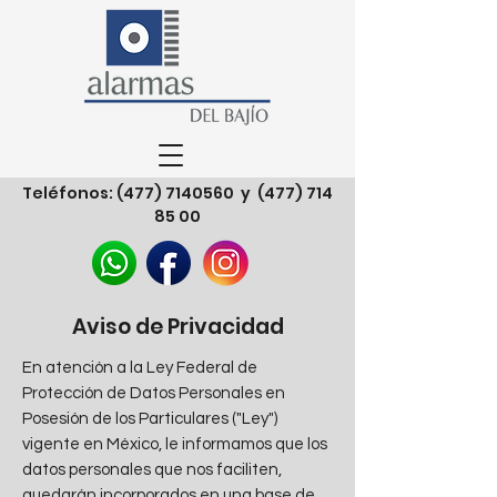
Teléfonos:
(477) 7140560
y
(477) 714
85 00
Aviso de Privacidad
En atención a la Ley Federal de
Protección de Datos Personales en
Posesión de los Particulares ("Ley")
vigente en México, le informamos que los
datos personales que nos faciliten,
quedarán incorporados en una base de