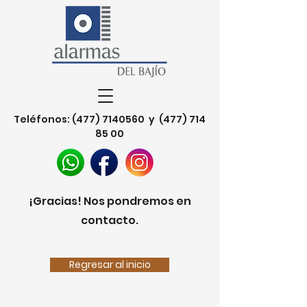
Teléfonos:
(477) 7140560
y
(477) 714
85 00
¡Gracias! Nos pondremos en
contacto.
Regresar al inicio